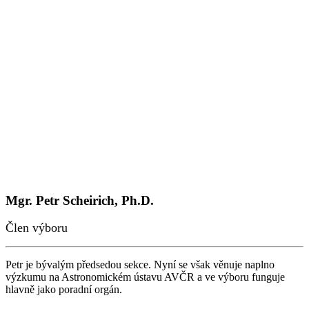
Mgr. Petr Scheirich, Ph.D.
Člen výboru
Petr je bývalým předsedou sekce. Nyní se však věnuje naplno
výzkumu na Astronomickém ústavu AVČR a ve výboru funguje
hlavně jako poradní orgán.