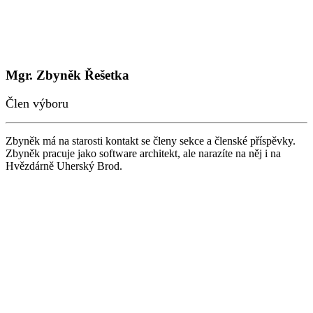
Mgr. Zbyněk Řešetka
Člen výboru
Zbyněk má na starosti kontakt se členy sekce a členské příspěvky.
Zbyněk pracuje jako software architekt, ale narazíte na něj i na
Hvězdárně Uherský Brod.