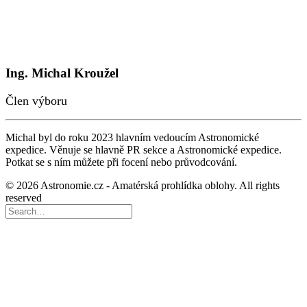
Ing. Michal Kroužel
Člen výboru
Michal byl do roku 2023 hlavním vedoucím Astronomické
expedice. Věnuje se hlavně PR sekce a Astronomické expedice.
Potkat se s ním můžete při focení nebo průvodcování.
© 2026 Astronomie.cz - Amatérská prohlídka oblohy. All rights
reserved