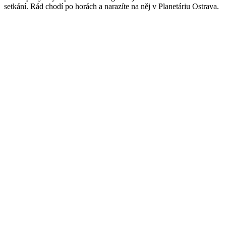
setkání. Rád chodí po horách a narazíte na něj v Planetáriu Ostrava.