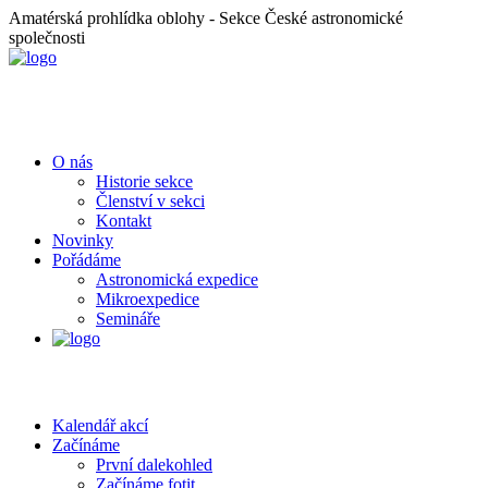
Amatérská prohlídka oblohy - Sekce České astronomické
společnosti
O nás
Historie sekce
Členství v sekci
Kontakt
Novinky
Pořádáme
Astronomická expedice
Mikroexpedice
Semináře
Kalendář akcí
Začínáme
První dalekohled
Začínáme fotit